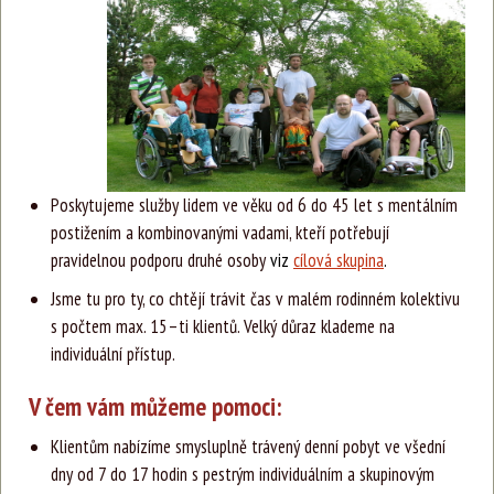
Poskytujeme služby lidem ve věku od 6 do 45 let s mentálním
postižením a kombinovanými vadami, kteří potřebují
pravidelnou podporu druhé osoby
viz
cílová skupina
.
Jsme tu pro ty, co chtějí trávit čas v malém rodinném kolektivu
s počtem max. 15–ti klientů. Velký důraz klademe na
individuální přístup.
V čem vám můžeme pomoci:
Klientům nabízíme smysluplně trávený denní pobyt ve všední
dny od 7 do 17 hodin s pestrým individuálním a skupinovým