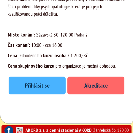
částí problematiky psychopatologie, která je pro jejich
kvalifikovanou práci důležitá.
Místo konání:
Sázavská 30, 120 00 Praha 2
Čas konání:
10:00 - cca 16:00
Cena
jednodenního kurzu:
osoba
/ 1 200,- Kč
Cena skupinového kurzu
pro organizace je možná dohodou.
Přihlásit se
Akreditace
AKORD z.s. a denní stacionář AKORD
, Záhřebská 36, 120 00