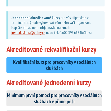
Jednodenní akreditované kurzy
pro vás připravíme v
termínu, který bude vyhovovat vám nebo vaší organizaci.
Napište dotaz nebo objednávku na email:
irena.duskova@volny.cz
nebo tel. č. 602 393 668 Dušková
Akreditované rekvalifikační kurzy
Kvalifikační kurz pro pracovníky v sociálních
službách
Akreditované jednodenní kurzy
Minimum první pomoci pro pracovníky v sociálních
službách v přímé péči