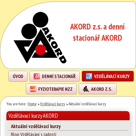
AKORD z.s. a denní
stacionář AKORD
ÚVOD
DENNÍ STACIONÁŘ
VZDĚLÁVACÍ KURZY
FYZIOTERAPIE NZZ
AKORD Z.S.
You are here:
Home
Vzdělávací kurzy
Aktuální vzdělávací kurzy
Vzdělávací kurzy AKORD
Aktuální vzdělávací kurzy
Blog Vzdělávání s radostí