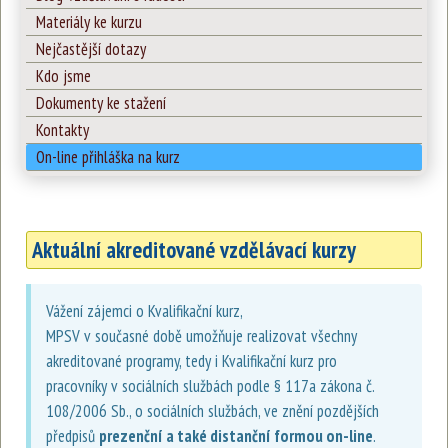
Materiály ke kurzu
Nejčastější dotazy
Kdo jsme
Dokumenty ke stažení
Kontakty
On-line přihláška na kurz
Aktuální akreditované vzdělávací kurzy
Vážení zájemci o Kvalifikační kurz,
MPSV v současné době umožňuje realizovat všechny
akreditované programy, tedy i Kvalifikační kurz pro
pracovníky v sociálních službách podle § 117a zákona č.
108/2006 Sb., o sociálních službách, ve znění pozdějších
předpisů
prezenční a také distanční formou on-line
.